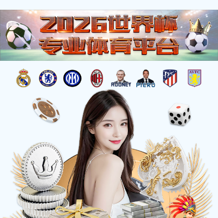
注册入口
乐鱼平台
· 体育观看更便捷
连接你的赛事视野，打造球迷专属的数字主场。
乐鱼平台
网页版
提供多终端支持、高清视频、 实时比分与赛事推
荐，让你随时随地畅享体育内容。
网页端入口
下载APP